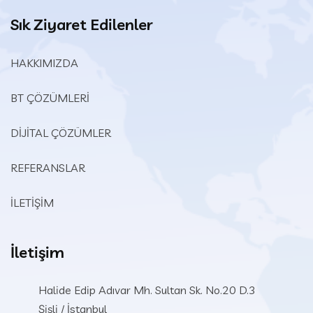
Sık Ziyaret Edilenler
HAKKIMIZDA
BT ÇÖZÜMLERİ
DİJİTAL ÇÖZÜMLER
REFERANSLAR
İLETİŞİM
İletişim
Halide Edip Adıvar Mh. Sultan Sk. No.20 D.3
Şişli / İstanbul